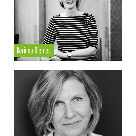
Korinna Siemes