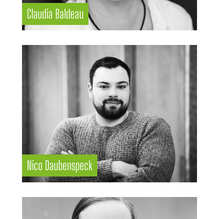
Claudia Baldeau
Nico Daubenspeck