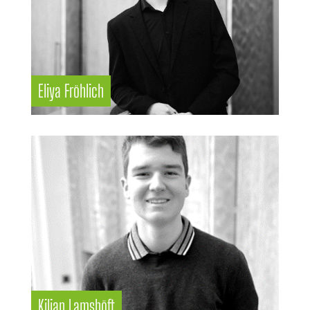
Eliya Fröhlich
Kilian Lamshöft