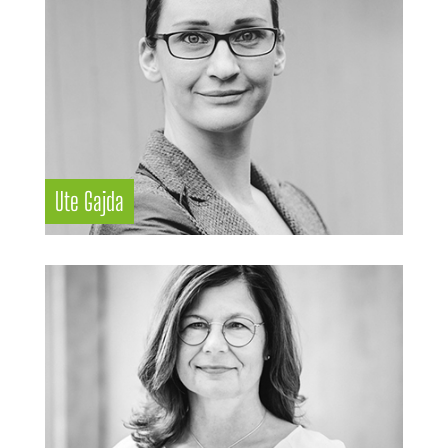
Ute Gajda