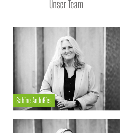
Unser Team
Sabine Andußies