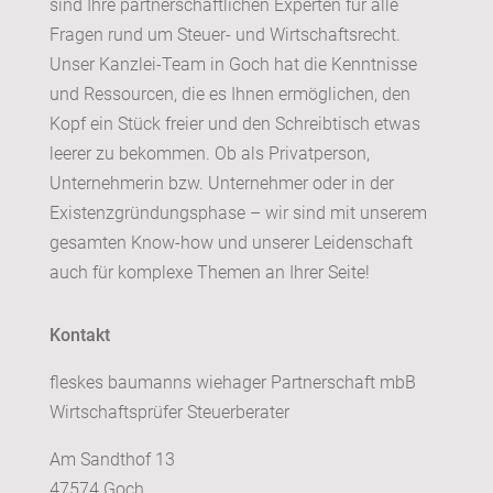
sind Ihre partnerschaftlichen Experten für alle
Fragen rund um Steuer- und Wirtschaftsrecht.
Unser Kanzlei-Team in Goch hat die Kenntnisse
und Ressourcen, die es Ihnen ermöglichen, den
Kopf ein Stück freier und den Schreibtisch etwas
leerer zu bekommen. Ob als Privatperson,
Unternehmerin bzw. Unternehmer oder in der
Existenzgründungsphase – wir sind mit unserem
gesamten Know-how und unserer Leidenschaft
auch für komplexe Themen an Ihrer Seite!
Kontakt
fleskes baumanns wiehager Partnerschaft mbB
Wirtschaftsprüfer Steuerberater
Am Sandthof 13
47574 Goch