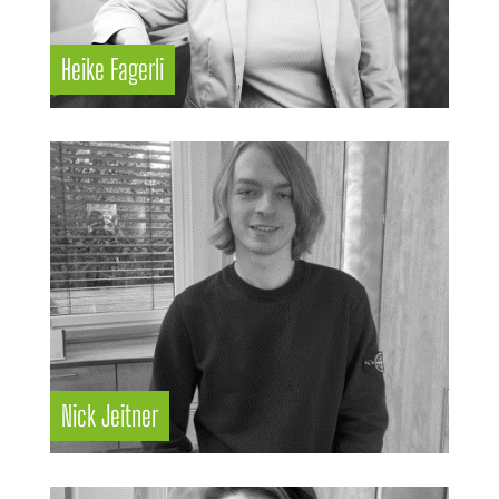
Heike Fagerli
Nick Jeitner