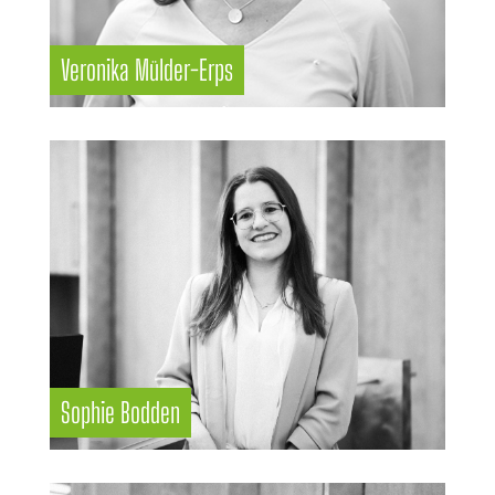
Veronika Mülder-Erps
Sophie Bodden