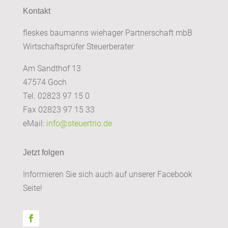
Kontakt
fleskes baumanns wiehager Partnerschaft mbB
Wirtschaftsprüfer Steuerberater
Am Sandthof 13
47574 Goch
Tel. 02823 97 15 0
Fax 02823 97 15 33
eMail:
info@steuertrio.de
Jetzt folgen
Informieren Sie sich auch auf unserer Facebook
Seite!