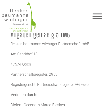
Impressum
Angaben gemäß § 5 TMG
fleskes baumanns wiehager Partnerschaft mbB
Am Sandthof 13
47574 Goch
Partnerschaftsregister: 2953
Registergericht: Partnerschaftsregister AG Essen
Vertreten durch:
Diplom-Oeconom Marco Fleskes